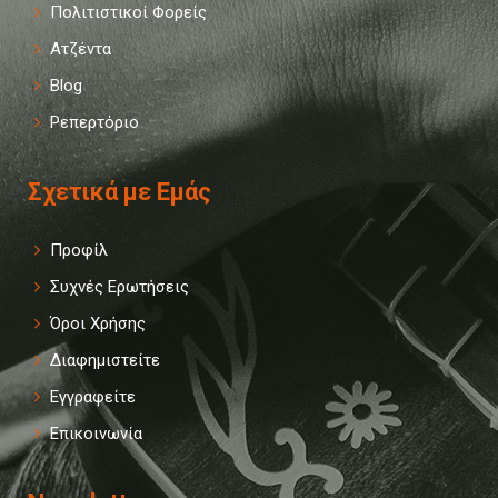
Πολιτιστικοί Φορείς
Ατζέντα
Blog
Ρεπερτόριο
Σχετικά με Εμάς
Προφίλ
Συχνές Ερωτήσεις
Όροι Χρήσης
Διαφημιστείτε
Εγγραφείτε
Επικοινωνία