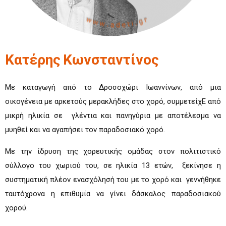
Κατέρης
Κωνσταντίνος
Με καταγωγή από το Δροσοχώρι Ιωαννίνων, από μια
οικογένεια με αρκετούς μερακλήδες στο χορό, συμμετείχΕ από
μικρή ηλικία σε γλέντια και πανηγύρια με αποτέλεσμα να
μυηθεί και να αγαπήσει τον παραδοσιακό χορό.
Με την ίδρυση της χορευτικής ομάδας στον πολιτιστικό
σύλλογο του χωριού του, σε ηλικία 13 ετών, ξεκίνησε η
συστηματική πλέον ενασχόλησή του με το χορό και γεννήθηκε
ταυτόχρονα η επιθυμία να γίνει δάσκαλος παραδοσιακού
χορού.