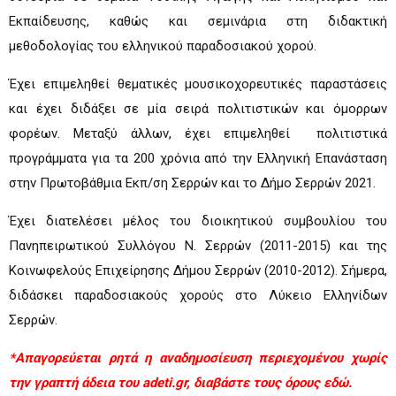
Εκπαίδευσης, καθώς και σεμινάρια στη διδακτική
μεθοδολογίας του ελληνικού παραδοσιακού χορού.
Έχει επιμεληθεί θεματικές μουσικοχορευτικές παραστάσεις
και έχει διδάξει σε μία σειρά πολιτιστικών και όμορρων
φορέων. Μεταξύ άλλων, έχει επιμεληθεί πολιτιστικά
προγράμματα για τα 200 χρόνια από την Ελληνική Επανάσταση
στην Πρωτοβάθμια Εκπ/ση Σερρών και το Δήμο Σερρών 2021.
Έχει διατελέσει μέλος του διοικητικού συμβουλίου του
Πανηπειρωτικού Συλλόγου Ν. Σερρών (2011-2015) και της
Κοινωφελούς Επιχείρησης Δήμου Σερρών (2010-2012). Σήμερα,
διδάσκει παραδοσιακούς χορούς στο Λύκειο Ελληνίδων
Σερρών.
*Απαγορεύεται ρητά η αναδημοσίευση περιεχομένου χωρίς
την γραπτή άδεια του adeti.gr, διαβάστε τους όρους
εδώ.