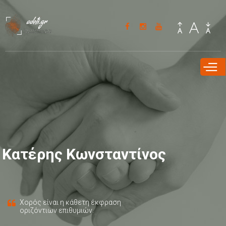
Παράκαμψη
προς το
κυρίως
περιεχόμενο
Κατέρης Κωνσταντίνος
Χορός είναι η κάθετη έκφραση
οριζόντιων επιθυμιών.