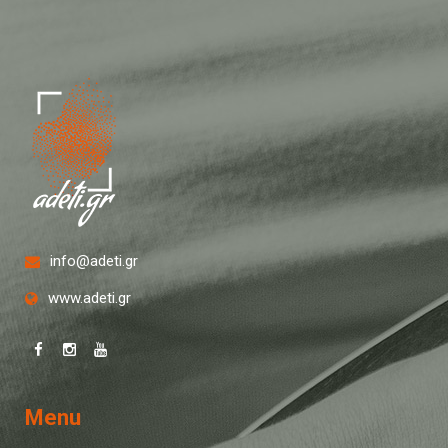
info@adeti.gr
www.adeti.gr
Menu