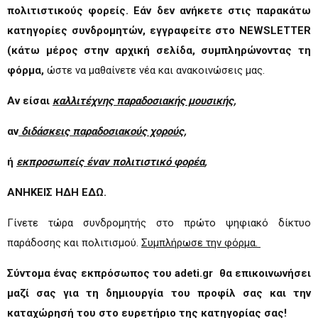
πολιτιστικούς φορείς. Εάν δεν ανήκετε στις παρακάτω
κατηγορίες συνδρομητών, εγγραφείτε στο NEWSLETTER
(κάτω μέρος στην αρχική σελίδα, συμπληρώνοντας τη
φόρμα,
ώστε να μαθαίνετε νέα και ανακοινώσεις μας.
Αν είσαι
καλλιτέχνης παραδοσιακής μουσικής
,
αν
διδάσκεις
παραδοσιακούς χορούς
,
ή
εκπροσωπείς έναν
πολιτιστικό φορέα
,
ΑΝΗΚΕΙΣ ΗΔΗ ΕΔΩ.
Γίνετε τώρα συνδρομητής στο πρώτο ψηφιακό δίκτυο
παράδοσης και πολιτισμού.
Συμπλήρωσε την φόρμα
.
Σύντομα ένας εκπρόσωπος του adeti.gr θα επικοινωνήσει
μαζί σας για τη δημιουργία του προφίλ σας και την
καταχώρησή του στο ευρετήριο της κατηγορίας σας!