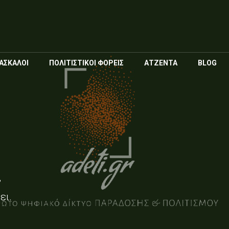
Παράκαμψη
προς το
κυρίως
περιεχόμενο
ΑΣΚΑΛΟΙ
ΠΟΛΙΤΙΣΤΙΚΟΙ ΦΟΡΕΙΣ
ΑΤΖΕΝΤΑ
BLOG
,
ει.