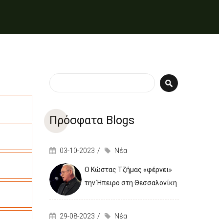
Φόρμα αναζήτησης
Αναζήτηση
Πρόσφατα Blogs
03-10-2023
Νέα
Ο Κώστας Τζήμας «φέρνει»
την Ήπειρο στη Θεσσαλονίκη
29-08-2023
Νέα