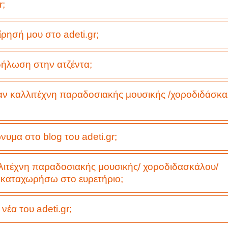
r;
ησή μου στο adeti.gr;
ήλωση στην ατζέντα;
ν καλλιτέχνη παραδοσιακής μουσικής /χοροδιδάσκα
α στο blog του adeti.gr;
λιτέχνη παραδοσιακής μουσικής/ χοροδιδασκάλου/
 καταχωρήσω στο ευρετήριο;
έα του adeti.gr;