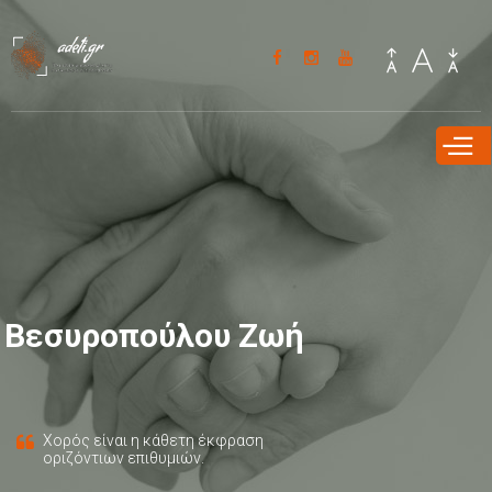
Παράκαμψη
προς το
κυρίως
περιεχόμενο
Βεσυροπούλου Ζωή
Χορός είναι η κάθετη έκφραση
οριζόντιων επιθυμιών.