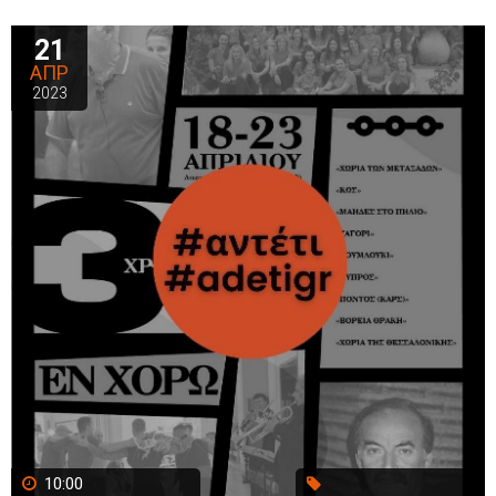
21
ΑΠΡ
2023
10:00