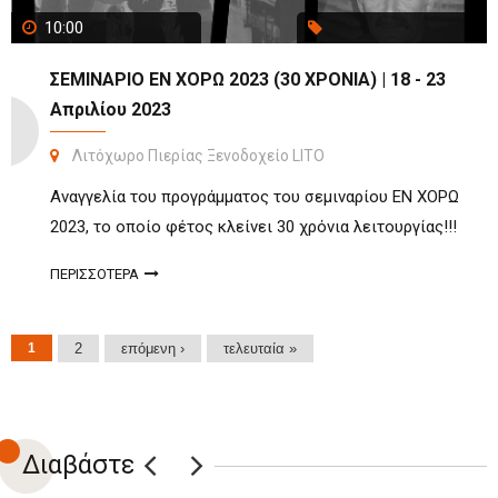
10:00
ΣΕΜΙΝΑΡΙΟ ΕΝ ΧΟΡΩ 2023 (30 ΧΡΟΝΙΑ) | 18 - 23
Απριλίου 2023
Λιτόχωρο Πιερίας Ξενοδοχείο LITO
Αναγγελία του προγράμματος του σεμιναρίου ΕΝ ΧΟΡΩ
2023, το οποίο φέτος κλείνει 30 χρόνια λειτουργίας!!!
ΠΕΡΙΣΣΟΤΕΡΑ
Σελίδες
1
2
επόμενη ›
τελευταία »
Διαβάστε