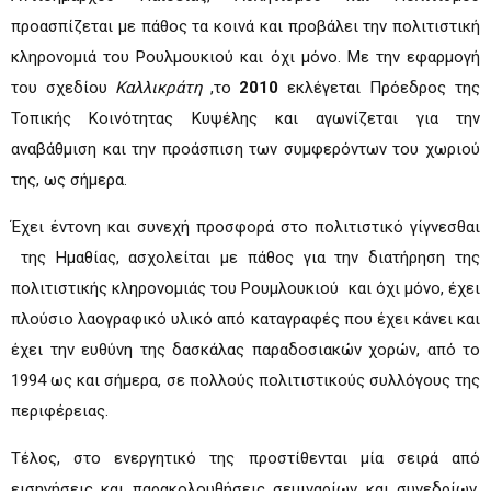
προασπίζεται με πάθος τα κοινά και προβάλει την πολιτιστική
κληρονομιά του Ρουλμουκιού και όχι μόνο. Με την εφαρμογή
του σχεδίου
Καλλικράτη
,το
2010
εκλέγεται Πρόεδρος της
Τοπικής Κοινότητας Κυψέλης και αγωνίζεται για την
αναβάθμιση και την προάσπιση των συμφερόντων του χωριού
της, ως σήμερα.
Έχει έντονη και συνεχή προσφορά στο πολιτιστικό γίγνεσθαι
της Ημαθίας, ασχολείται με πάθος για την διατήρηση της
πολιτιστικής κληρονομιάς του Ρουμλουκιού και όχι μόνο, έχει
πλούσιο λαογραφικό υλικό από καταγραφές που έχει κάνει και
έχει την ευθύνη της δασκάλας παραδοσιακών χορών, από το
1994 ως και σήμερα, σε πολλούς πολιτιστικούς συλλόγους της
περιφέρειας.
Τέλος, στο ενεργητικό της προστίθενται μία σειρά από
εισηγήσεις και παρακολουθήσεις σεμιναρίων και συνεδρίων,