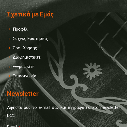
Σχετικά με Εμάς
Προφίλ
Συχνές Ερωτήσεις
Όροι Χρήσης
Διαφημιστείτε
Εγγραφείτε
Επικοινωνία
Newsletter
Αφήστε μας το e-mail σας και εγγραφείτε στο newsletter
μας.