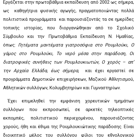
Εργάζεται στην πρωτοβάθμια εκπαίδευση από 2002 ως σήμερα,
ως καθηγήτρια φυσικής αγωγής, πραγματοποιώντας πολλά
πολιτιστικά προγράμματα και παρουσιάζοντάς τα σε ημερίδες
τοπικής ιστορίας, που διοργανώθηκαν από το Σχολικό
Σύμβουλο και την Πρωτοβάθμια Εκπαίδευση Ν. Ημαθίας,
όπως:
Γητέματα μαντέματα γιατροσόφια στο Ρουμλούκι, Ο
γάμος στο Ρουμλούκι, Το νερό μέσα στην παράδοση, Οι
διατροφικές συνήθεις των Ρουμλουκιωτών, Ο χορός – απ’
την Αρχαία Ελλάδα, έως σήμερα,
και έχει εργαστεί σε
προγράμματα Δημοτικών επιχειρήσεων, Μαζικού Αθλητισμού,
Αθλητικών συλλόγων, Κολυμβητηρίων και Γυμναστηρίων.
Έχει επιμεληθεί την εμφάνιση χορευτικών τμημάτων
συλλόγων που εκπροσωπεί, σε αρκετές τηλεοπτικές
εκπομπές, πολιτιστικού περιεχομένου, παρουσιάζοντας
χορούς, ήθη και έθιμα της Ρουμλουκιώτικης παράδοσης. Είναι
διοικητικό μέλος του συλλόγου φίλοι του εθνολογικού