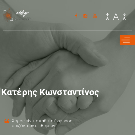
Παράκαμψη
προς το
κυρίως
περιεχόμενο
Κατέρης Κωνσταντίνος
Χορός είναι η κάθετη έκφραση
οριζόντιων επιθυμιών.