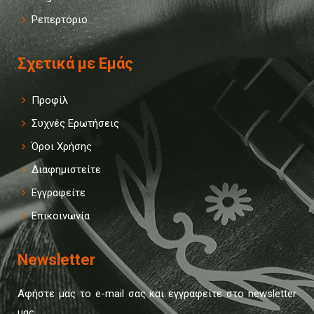
Ρεπερτόριο
Σχετικά με Εμάς
Προφίλ
Συχνές Ερωτήσεις
Όροι Χρήσης
Διαφημιστείτε
Εγγραφείτε
Επικοινωνία
Newsletter
Αφήστε μας το e-mail σας και εγγραφείτε στο newsletter
μας.