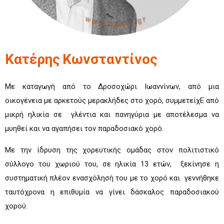
Κατέρης
Κωνσταντίνος
Με καταγωγή από το Δροσοχώρι Ιωαννίνων, από μια
οικογένεια με αρκετούς μερακλήδες στο χορό, συμμετείχΕ από
μικρή ηλικία σε γλέντια και πανηγύρια με αποτέλεσμα να
μυηθεί και να αγαπήσει τον παραδοσιακό χορό.
Με την ίδρυση της χορευτικής ομάδας στον πολιτιστικό
σύλλογο του χωριού του, σε ηλικία 13 ετών, ξεκίνησε η
συστηματική πλέον ενασχόλησή του με το χορό και γεννήθηκε
ταυτόχρονα η επιθυμία να γίνει δάσκαλος παραδοσιακού
χορού.