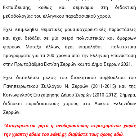
Εκπαίδευσης, καθώς και σεμινάρια στη διδακτική
μεθοδολογίας του ελληνικού παραδοσιακού χορού.
Έχει επιμεληθεί θεματικές μουσικοχορευτικές παραστάσεις
και έχει διδάξει σε μία σειρά πολιτιστικών και όμορρων
φορέων. Μεταξύ άλλων, έχει επιμεληθεί πολιτιστικά
προγράμματα για τα 200 χρόνια από την Ελληνική Επανάσταση
στην Πρωτοβάθμια Εκπ/ση Σερρών και το Δήμο Σερρών 2021.
Έχει διατελέσει μέλος του διοικητικού συμβουλίου του
Πανηπειρωτικού Συλλόγου Ν. Σερρών (2011-2015) και της
Κοινωφελούς Επιχείρησης Δήμου Σερρών (2010-2012). Σήμερα,
διδάσκει παραδοσιακούς χορούς στο Λύκειο Ελληνίδων
Σερρών.
*Απαγορεύεται ρητά η αναδημοσίευση περιεχομένου χωρίς
την γραπτή άδεια του adeti.gr, διαβάστε τους όρους
εδώ.