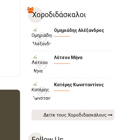
Χοροδιδάσκαλοι
Ομηριάδης Αλέξανδρος
Λέτσου Μήνα
Κατέρης Κωνσταντίνος
Δείτε τους Χοροδιδασκάλους
Follow Us