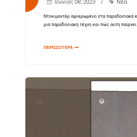
Ιούνιος 08, 2023
Νέα
Ντοκιμαντέρ αφιερωμένο στα παραδοσιακά επ
μια παραδοσιακή τέχνη και πώς αυτή παίρνει
ΠΕΡΙΣΣΟΤΕΡΑ
ΓΙΑ “VICE
SPECIALS”:
“ΠΑΡΑΔΟΣΗ
ΑΠΟ ΤΗΝ
ΑΡΧΗ”