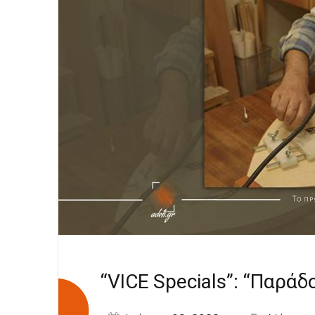
2023
“VICE Specials”: “Παρά