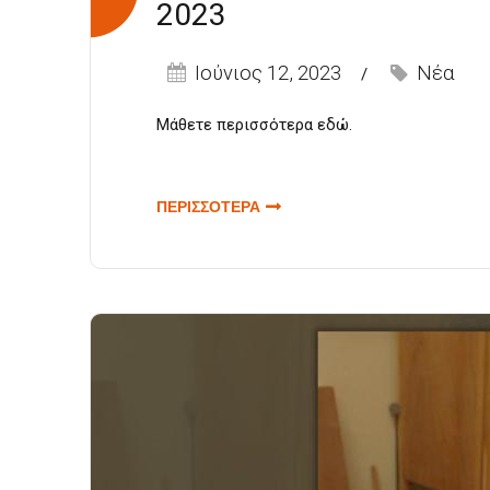
2023
Ιούνιος 12, 2023
Νέα
Μάθετε περισσότερα
εδώ
.
ΠΕΡΙΣΣΟΤΕΡΑ
ΓΙΑ 1 Ο
ΠΑΙΔΙΚΟ &
ΕΦΗΒΙΚΟ
ΦΕΣΤΙΒΑΛ
«ΙΒΥΚΟΥ» 16
&18 ΙΟΥΝΙΟΥ
2023 |
ΚΩΜΩΔΙΑ
«ΠΛΟΥΤΟΣ»
ΤΟΥ
ΑΡΙΣΤΟΦΑΝΗ
| 16 ΙΟΥΝΙΟΥ