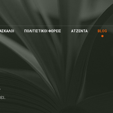
Παράκαμψη
προς το
κυρίως
περιεχόμενο
ΑΣΚΑΛΟΙ
ΠΟΛΙΤΙΣΤΙΚΟΙ ΦΟΡΕΙΣ
ΑΤΖΕΝΤΑ
BLOG
,
ει.