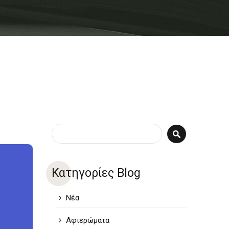
Φόρμα αναζήτησης
Αναζήτηση
Κατηγορίες Blog
Νέα
Αφιερώματα