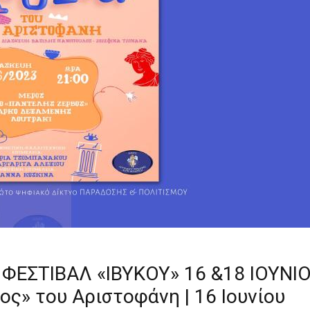
 ΦΕΣΤΙΒΑΛ «ΙΒΥΚΟΥ» 16 &18 ΙΟΥΝΙ
ς» του Αριστοφάνη | 16 Ιουνίου