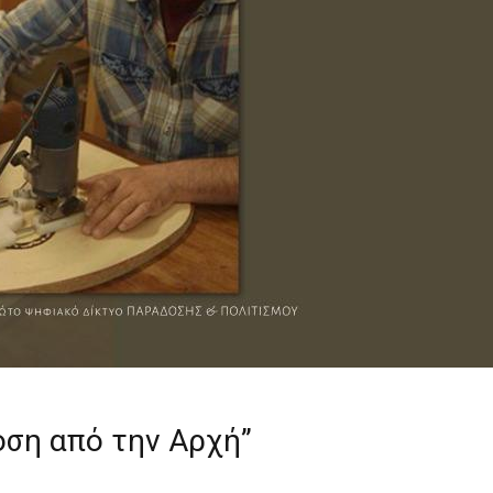
δοση από την Αρχή”