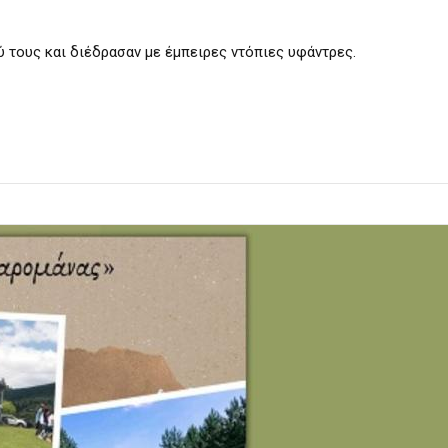
ύ τους και διέδρασαν με έμπειρες ντόπιες υφάντρες.