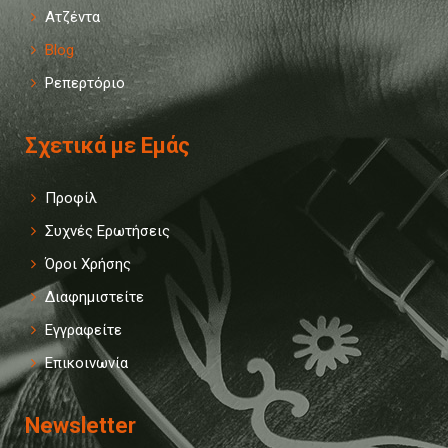
Ατζέντα
Blog
Ρεπερτόριο
Σχετικά με Εμάς
Προφίλ
Συχνές Ερωτήσεις
Όροι Χρήσης
Διαφημιστείτε
Εγγραφείτε
Επικοινωνία
Newsletter