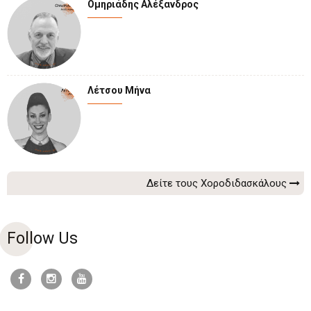
Ομηριάδης Αλέξανδρος
Λέτσου Μήνα
Δείτε τους Χοροδιδασκάλους
Follow Us