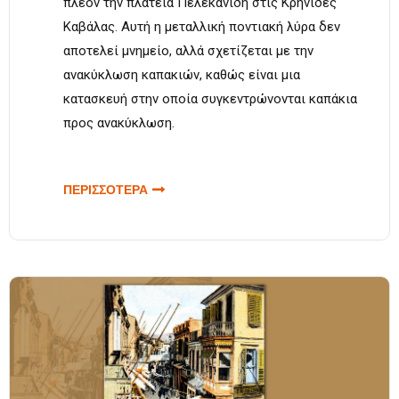
πλέον την πλατεία Πελεκανίδη στις Κρηνίδες
Καβάλας. Αυτή η μεταλλική ποντιακή λύρα δεν
αποτελεί μνημείο, αλλά σχετίζεται με την
ανακύκλωση καπακιών, καθώς είναι μια
κατασκευή στην οποία συγκεντρώνονται καπάκια
προς ανακύκλωση.
ΠΕΡΙΣΣΟΤΕΡΑ
ΓΙΑ ΜΙΑ
ΠΟΝΤΙΑΚΗ
ΛΥΡΑ ΣΤΗ
ΜΑΧΗ ΤΗΣ
ΑΝΑΚΥΚΛΩΣΗΣ,
ΣΤΙΣ ΚΡΗΝΙΔΕΣ
ΚΑΒΑΛΑΣ.