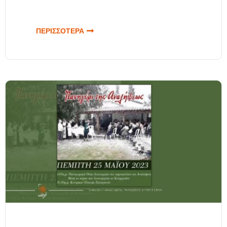
ΠΕΡΙΣΣΟΤΕΡΑ
ΓΙΑ «ΑΝΟΙΧΤΕΣ
ΑΠΟΘΗΚΕΣ!»,
ΣΤΟ ΜΟΥΣΕΙΟ
ΕΛΛΗΝΙΚΩΝ
ΛΑΪΚΩΝ
ΜΟΥΣΙΚΩΝ
ΟΡΓΑΝΩΝ
«ΦΟΙΒΟΣ
ΑΝΩΓΕΙΑΝΑΚΗΣ»