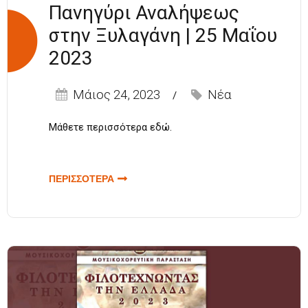
Πανηγύρι Αναλήψεως
στην Ξυλαγάνη | 25 Μαΐου
2023
Μάιος 24, 2023
Νέα
Μάθετε περισσότερα
εδώ
.
ΠΕΡΙΣΣΟΤΕΡΑ
ΓΙΑ
ΠΑΝΗΓΥΡΙ
ΑΝΑΛΗΨΕΩΣ
ΣΤΗΝ
ΞΥΛΑΓΑΝΗ |
25 ΜΑΪΟΥ
2023