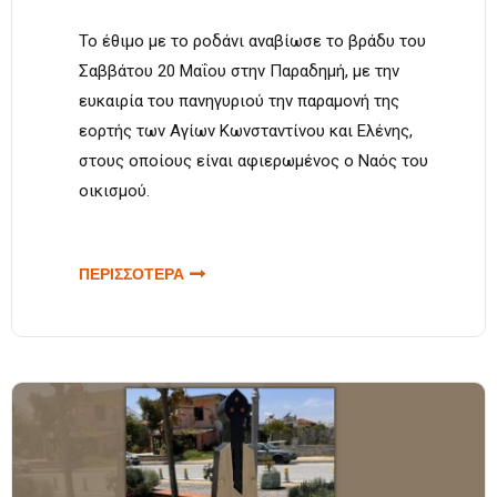
Το έθιμο με το ροδάνι αναβίωσε το βράδυ του
Σαββάτου 20 Μαΐου στην Παραδημή, με την
ευκαιρία του πανηγυριού την παραμονή της
εορτής των Αγίων Κωνσταντίνου και Ελένης,
στους οποίους είναι αφιερωμένος ο Ναός του
οικισμού.
ΠΕΡΙΣΣΟΤΕΡΑ
ΓΙΑ
ΑΝΑΒΙΩΣΕ
ΤΟ ΕΘΙΜΟ
ΜΕ ΤΟ
ΡΟΔΑΝΙ
ΣΤΗΝ
ΠΑΡΑΔΗΜΗ