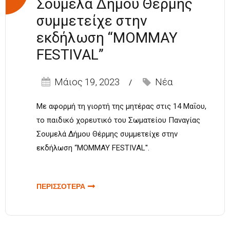
Σουμελά Δήμου Θέρμης
συμμετείχε στην
εκδήλωση “MOMMAY
FESTIVAL”
Μάιος 19, 2023
Νέα
Με αφορμή τη γιορτή της μητέρας στις 14 Μαΐου,
το παιδικό χορευτικό του Σωματείου Παναγίας
Σουμελά Δήμου Θέρμης συμμετείχε στην
εκδήλωση “MOMMAY FESTIVAL''.
ΠΕΡΙΣΣΟΤΕΡΑ
ΓΙΑ ΤΟ
ΠΑΙΔΙΚΟ
ΧΟΡΕΥΤΙΚΟ
ΤΟΥ